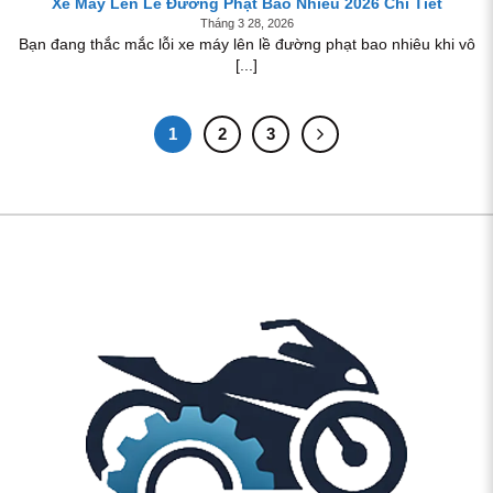
Xe Máy Lên Lề Đường Phạt Bao Nhiêu 2026 Chi Tiết
Tháng 3 28, 2026
Bạn đang thắc mắc lỗi xe máy lên lề đường phạt bao nhiêu khi vô
[...]
1
2
3