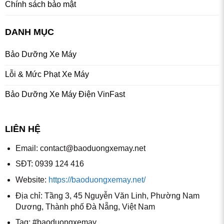
Chính sách bảo mật
DANH MỤC
Bảo Dưỡng Xe Máy
Lỗi & Mức Phạt Xe Máy
Bảo Dưỡng Xe Máy Điện VinFast
LIÊN HỆ
Email:
contact@baoduongxemay.net
SĐT: 0939 124 416
Website:
https://baoduongxemay.net/
Địa chỉ: Tầng 3, 45 Nguyễn Văn Linh, Phường Nam
Dương, Thành phố Đà Nẵng, Việt Nam
Tag: #baoduongxemay