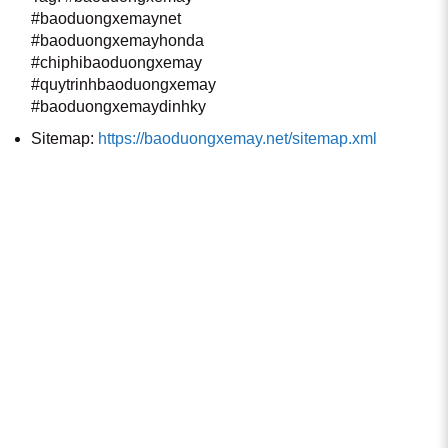
#baoduongxemaynet
#baoduongxemayhonda
#chiphibaoduongxemay
#quytrinhbaoduongxemay
#baoduongxemaydinhky
Sitemap:
https://baoduongxemay.net/sitemap.xml