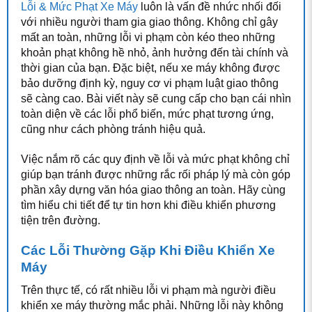
Lỗi & Mức Phạt Xe Máy
luôn là vấn đề nhức nhối đối
với nhiều người tham gia giao thông. Không chỉ gây
mất an toàn, những lỗi vi phạm còn kéo theo những
khoản phạt không hề nhỏ, ảnh hưởng đến tài chính và
thời gian của bạn. Đặc biệt, nếu xe máy không được
bảo dưỡng định kỳ, nguy cơ vi phạm luật giao thông
sẽ càng cao. Bài viết này sẽ cung cấp cho bạn cái nhìn
toàn diện về các lỗi phổ biến, mức phạt tương ứng,
cũng như cách phòng tránh hiệu quả.
Việc nắm rõ các quy định về lỗi và mức phạt không chỉ
giúp bạn tránh được những rắc rối pháp lý mà còn góp
phần xây dựng văn hóa giao thông an toàn. Hãy cùng
tìm hiểu chi tiết để tự tin hơn khi điều khiển phương
tiện trên đường.
Các Lỗi Thường Gặp Khi Điều Khiển Xe
Máy
Trên thực tế, có rất nhiều lỗi vi phạm mà người điều
khiển xe máy thường mắc phải. Những lỗi này không