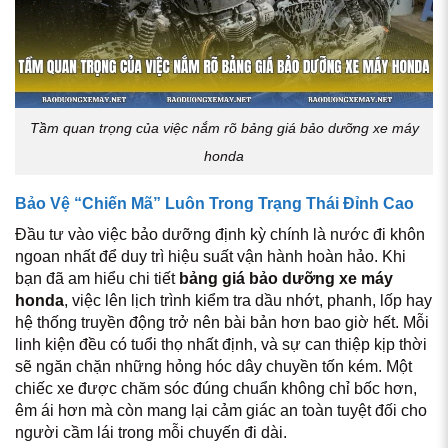
Tầm quan trọng của việc nắm rõ bảng giá bảo dưỡng xe máy
honda
Bảo Vệ “Chiến Mã” Luôn Trong Trạng Thái Đỉnh Cao
Đầu tư vào việc bảo dưỡng định kỳ chính là nước đi khôn
ngoan nhất để duy trì hiệu suất vận hành hoàn hảo. Khi
bạn đã am hiểu chi tiết
bảng giá bảo dưỡng xe máy
honda
, việc lên lịch trình kiểm tra dầu nhớt, phanh, lốp hay
hệ thống truyền động trở nên bài bản hơn bao giờ hết. Mỗi
linh kiện đều có tuổi thọ nhất định, và sự can thiệp kịp thời
sẽ ngăn chặn những hỏng hóc dây chuyền tốn kém. Một
chiếc xe được chăm sóc đúng chuẩn không chỉ bốc hơn,
êm ái hơn mà còn mang lại cảm giác an toàn tuyệt đối cho
người cầm lái trong mỗi chuyến đi dài.