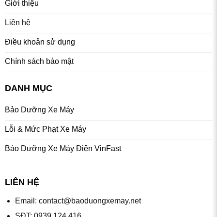
Giới thiệu
Liên hệ
Điều khoản sử dụng
Chính sách bảo mật
DANH MỤC
Bảo Dưỡng Xe Máy
Lỗi & Mức Phạt Xe Máy
Bảo Dưỡng Xe Máy Điện VinFast
LIÊN HỆ
Email:
contact@baoduongxemay.net
SĐT: 0939 124 416