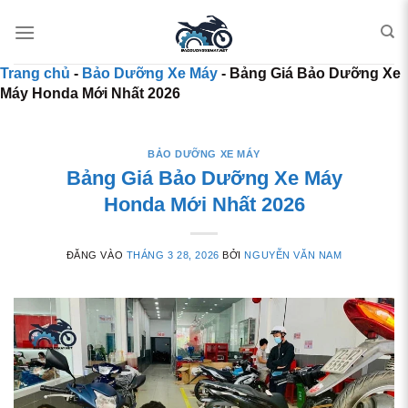
Bỏ qua nội dung
Trang chủ
-
Bảo Dưỡng Xe Máy
-
Bảng Giá Bảo Dưỡng Xe
Máy Honda Mới Nhất 2026
BẢO DƯỠNG XE MÁY
Bảng Giá Bảo Dưỡng Xe Máy
Honda Mới Nhất 2026
ĐĂNG VÀO
THÁNG 3 28, 2026
BỞI
NGUYỄN VĂN NAM