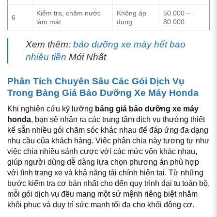
Kiểm tra, châm nước
Không áp
50.000 –
6
làm mát
dụng
80.000
Xem thêm:
bảo dưỡng xe máy hết bao
nhiêu tiền
Mới Nhất
Phân Tích Chuyên Sâu Các Gói Dịch Vụ
Trong Bảng Giá Bảo Dưỡng Xe Máy Honda
Khi nghiên cứu kỹ lưỡng
bảng giá bảo dưỡng xe máy
honda
, bạn sẽ nhận ra các trung tâm dịch vụ thường thiết
kế sẵn nhiều gói chăm sóc khác nhau để đáp ứng đa dạng
nhu cầu của khách hàng. Việc phân chia này tương tự như
việc chia nhiều sảnh cược với các mức vốn khác nhau,
giúp người dùng dễ dàng lựa chọn phương án phù hợp
với tình trạng xe và khả năng tài chính hiện tại. Từ những
bước kiểm tra cơ bản nhất cho đến quy trình đại tu toàn bộ,
mỗi gói dịch vụ đều mang một sứ mệnh riêng biệt nhằm
khôi phục và duy trì sức mạnh tối đa cho khối động cơ.