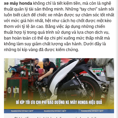
xe máy honda
không chỉ là tiết kiệm tiền, mà còn là nghệ
thuật quản lý tài sản thông minh. Những “tay chơi” sành sỏi
luôn biết cách để chiếc xe nhận được sự chăm sóc tốt nhất
với mức giá hời nhất, hệt như cách họ chốt được một kèo
thơm với tỷ lệ ăn cao. Bằng việc áp dụng những chiến
thuật hợp lý trong quá trình sử dụng và lựa chọn dịch vụ,
bạn hoàn toàn có thể ép chi phí xuống mức thấp nhất mà
không làm suy giảm chất lượng vận hành. Dưới đây là
những bí kíp vàng đã được kiểm chứng.