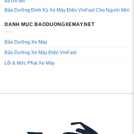
tra chi tiết
Bảo Dưỡng Định Kỳ Xe Máy Điện VinFast Cho Người Mới
DANH MỤC BAODUONGXEMAY.NET
Bảo Dưỡng Xe Máy
Bảo Dưỡng Xe Máy Điện VinFast
Lỗi & Mức Phạt Xe Máy