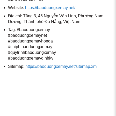
Website:
https://baoduongxemay.net/
Địa chỉ: Tầng 3, 45 Nguyễn Văn Linh, Phường Nam
Dương, Thành phố Đà Nẵng, Việt Nam
Tag: #baoduongxemay
#baoduongxemaynet
#baoduongxemayhonda
#chiphibaoduongxemay
#quytrinhbaoduongxemay
#baoduongxemaydinhky
Sitemap:
https://baoduongxemay.net/sitemap.xml