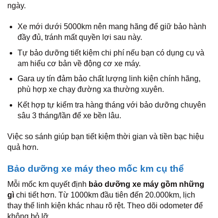
ngày.
Xe mới dưới 5000km nên mang hãng để giữ bảo hành
đầy đủ, tránh mất quyền lợi sau này.
Tự bảo dưỡng tiết kiệm chi phí nếu bạn có dụng cụ và
am hiểu cơ bản về động cơ xe máy.
Gara uy tín đảm bảo chất lượng linh kiện chính hãng,
phù hợp xe chạy đường xa thường xuyên.
Kết hợp tự kiểm tra hàng tháng với bảo dưỡng chuyên
sâu 3 tháng/lần để xe bền lâu.
Việc so sánh giúp bạn tiết kiệm thời gian và tiền bạc hiệu
quả hơn.
Bảo dưỡng xe máy theo mốc km cụ thể
Mỗi mốc km quyết định
bảo dưỡng xe máy gồm những
gì
chi tiết hơn. Từ 1000km đầu tiên đến 20.000km, lịch
thay thế linh kiện khác nhau rõ rệt. Theo dõi odometer để
không bỏ lỡ.