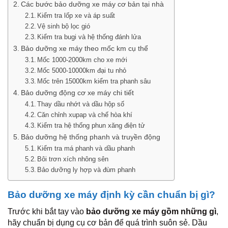
Các bước bảo dưỡng xe máy cơ bản tại nhà
Kiểm tra lốp xe và áp suất
Vệ sinh bộ lọc gió
Kiểm tra bugi và hệ thống đánh lửa
Bảo dưỡng xe máy theo mốc km cụ thể
Mốc 1000-2000km cho xe mới
Mốc 5000-10000km đại tu nhỏ
Mốc trên 15000km kiểm tra phanh sâu
Bảo dưỡng động cơ xe máy chi tiết
Thay dầu nhớt và dầu hộp số
Căn chỉnh xupap và chế hòa khí
Kiểm tra hệ thống phun xăng điện tử
Bảo dưỡng hệ thống phanh và truyền động
Kiểm tra má phanh và dầu phanh
Bôi trơn xích nhông sên
Bảo dưỡng ly hợp và đùm phanh
Bảo dưỡng xe máy định kỳ cần chuẩn bị gì?
Trước khi bắt tay vào
bảo dưỡng xe máy gồm những gì
,
hãy chuẩn bị dụng cụ cơ bản để quá trình suôn sẻ. Dầu