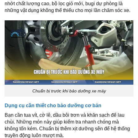
nhớt chất lượng cao, bộ lọc gió mới, bugi dự phòng là
những vật dụng không thể thiếu cho mọi lần chăm sóc xe.
Chuẩn bị trước khi bảo dưỡng xe máy
Dụng cụ cần thiết cho bảo dưỡng cơ bản
Bạn cần tua vít, cờ lê, dầu bôi trơn và khăn sạch để lau
chùi. Những món này giúp kiểm tra nhanh chóng mà
không tốn kém. Chuẩn bị thêm xịt dưỡng sên để hệ thống
truyền động luôn mượt mà.