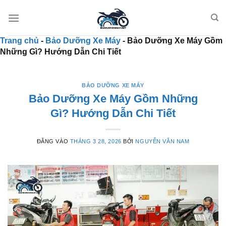
Bỏ qua nội dung
Trang chủ
-
Bảo Dưỡng Xe Máy
-
Bảo Dưỡng Xe Máy Gồm
Những Gì? Hướng Dẫn Chi Tiết
BẢO DƯỠNG XE MÁY
Bảo Dưỡng Xe Máy Gồm Những
Gì? Hướng Dẫn Chi Tiết
ĐĂNG VÀO
THÁNG 3 28, 2026
BỞI
NGUYỄN VĂN NAM