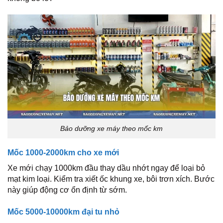
Bảo dưỡng xe máy theo mốc km
Mốc 1000-2000km cho xe mới
Xe mới chạy 1000km đầu thay dầu nhớt ngay để loại bỏ
mạt kim loại. Kiểm tra xiết ốc khung xe, bôi trơn xích. Bước
này giúp động cơ ổn định từ sớm.
Mốc 5000-10000km đại tu nhỏ