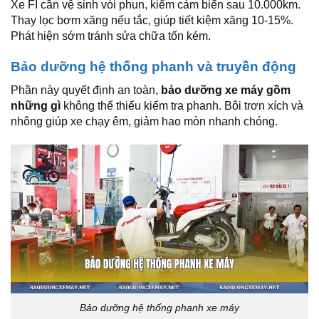
Xe FI cần vệ sinh vòi phun, kiểm cảm biến sau 10.000km.
Thay lọc bơm xăng nếu tắc, giúp tiết kiệm xăng 10-15%.
Phát hiện sớm tránh sửa chữa tốn kém.
Bảo dưỡng hệ thống phanh và truyền động
Phần này quyết định an toàn,
bảo dưỡng xe máy gồm
những gì
không thể thiếu kiểm tra phanh. Bôi trơn xích và
nhông giúp xe chạy êm, giảm hao mòn nhanh chóng.
Bảo dưỡng hệ thống phanh xe máy