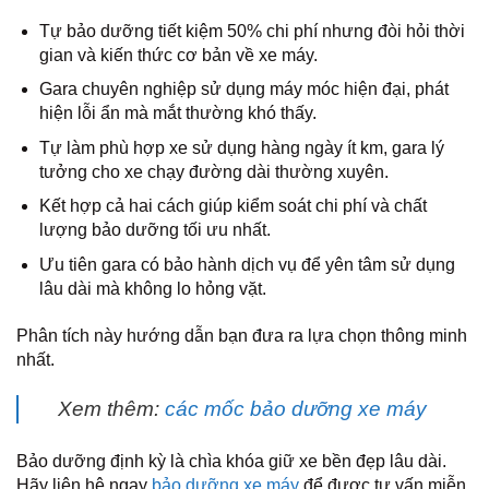
Tự bảo dưỡng tiết kiệm 50% chi phí nhưng đòi hỏi thời
gian và kiến thức cơ bản về xe máy.
Gara chuyên nghiệp sử dụng máy móc hiện đại, phát
hiện lỗi ẩn mà mắt thường khó thấy.
Tự làm phù hợp xe sử dụng hàng ngày ít km, gara lý
tưởng cho xe chạy đường dài thường xuyên.
Kết hợp cả hai cách giúp kiểm soát chi phí và chất
lượng bảo dưỡng tối ưu nhất.
Ưu tiên gara có bảo hành dịch vụ để yên tâm sử dụng
lâu dài mà không lo hỏng vặt.
Phân tích này hướng dẫn bạn đưa ra lựa chọn thông minh
nhất.
Xem thêm:
các mốc bảo dưỡng xe máy
Bảo dưỡng định kỳ là chìa khóa giữ xe bền đẹp lâu dài.
Hãy liên hệ ngay
bảo dưỡng xe máy
để được tư vấn miễn