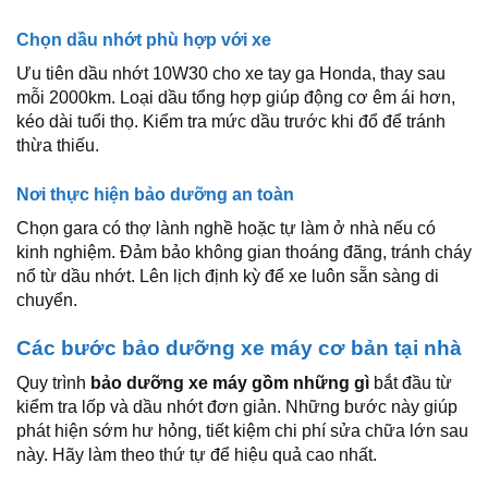
Chọn dầu nhớt phù hợp với xe
Ưu tiên dầu nhớt 10W30 cho xe tay ga Honda, thay sau
mỗi 2000km. Loại dầu tổng hợp giúp động cơ êm ái hơn,
kéo dài tuổi thọ. Kiểm tra mức dầu trước khi đổ để tránh
thừa thiếu.
Nơi thực hiện bảo dưỡng an toàn
Chọn gara có thợ lành nghề hoặc tự làm ở nhà nếu có
kinh nghiệm. Đảm bảo không gian thoáng đãng, tránh cháy
nổ từ dầu nhớt. Lên lịch định kỳ để xe luôn sẵn sàng di
chuyển.
Các bước bảo dưỡng xe máy cơ bản tại nhà
Quy trình
bảo dưỡng xe máy gồm những gì
bắt đầu từ
kiểm tra lốp và dầu nhớt đơn giản. Những bước này giúp
phát hiện sớm hư hỏng, tiết kiệm chi phí sửa chữa lớn sau
này. Hãy làm theo thứ tự để hiệu quả cao nhất.