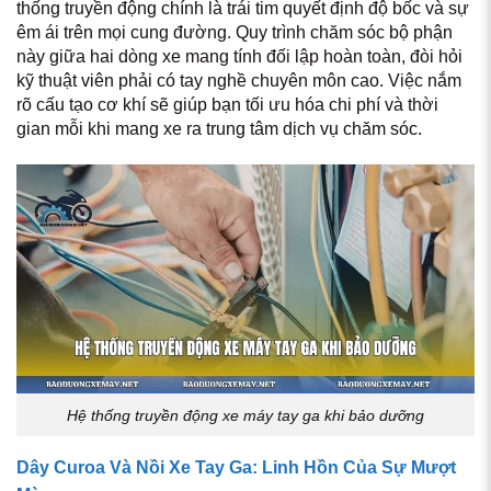
thống truyền động chính là trái tim quyết định độ bốc và sự
êm ái trên mọi cung đường. Quy trình chăm sóc bộ phận
này giữa hai dòng xe mang tính đối lập hoàn toàn, đòi hỏi
kỹ thuật viên phải có tay nghề chuyên môn cao. Việc nắm
rõ cấu tạo cơ khí sẽ giúp bạn tối ưu hóa chi phí và thời
gian mỗi khi mang xe ra trung tâm dịch vụ chăm sóc.
Hệ thống truyền động xe máy tay ga khi bảo dưỡng
Dây Curoa Và Nồi Xe Tay Ga: Linh Hồn Của Sự Mượt