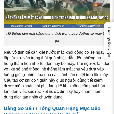
←
Nội dung bài viết
Hệ thống làm mát bằng dung dịch trong bảo dưỡng xe máy tay
ga
Nếu vô tình để cạn kiệt nước mát, khối động cơ sẽ ngay
lập tức rơi vào trạng thái quá nhiệt, dẫn đến những hư
hỏng thảm họa như lột dên hay bó máy. Trái ngược lại, đối
với xe số phổ thông, hệ thống làm mát chủ yếu dựa vào
luồng gió tự nhiên lùa qua các cánh tản nhiệt trên lốc máy.
Cấu tạo cơ khí đơn giản này giúp người dùng tiết kiệm
được một khoản chi phí đáng kể khi không cần phải bận
tâm đến việc súc rửa két nước định kỳ hay châm thêm
dung dịch tản nhiệt chuyên dụng.
Bảng So Sánh Tổng Quan Hạng Mục Bảo