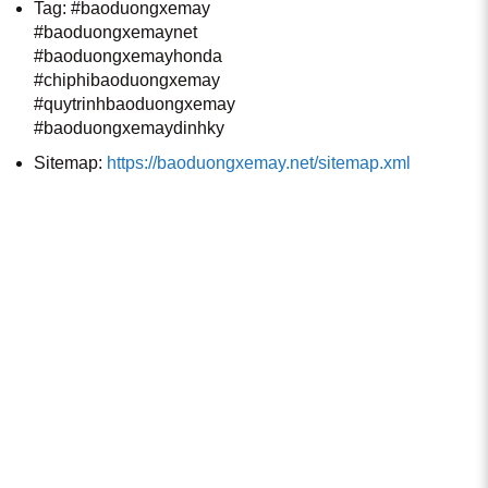
Tag: #baoduongxemay
#baoduongxemaynet
#baoduongxemayhonda
#chiphibaoduongxemay
#quytrinhbaoduongxemay
#baoduongxemaydinhky
Sitemap:
https://baoduongxemay.net/sitemap.xml