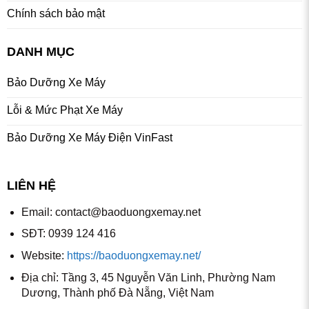
Chính sách bảo mật
DANH MỤC
Bảo Dưỡng Xe Máy
Lỗi & Mức Phạt Xe Máy
Bảo Dưỡng Xe Máy Điện VinFast
LIÊN HỆ
Email:
contact@baoduongxemay.net
SĐT: 0939 124 416
Website:
https://baoduongxemay.net/
Địa chỉ: Tầng 3, 45 Nguyễn Văn Linh, Phường Nam
Dương, Thành phố Đà Nẵng, Việt Nam