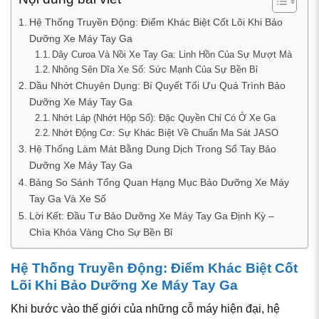
Hệ Thống Truyền Động: Điểm Khác Biệt Cốt Lõi Khi Bảo
Dưỡng Xe Máy Tay Ga
Dây Curoa Và Nồi Xe Tay Ga: Linh Hồn Của Sự Mượt Mà
Nhông Sên Dĩa Xe Số: Sức Mạnh Của Sự Bền Bỉ
Dầu Nhớt Chuyên Dụng: Bí Quyết Tối Ưu Quá Trình Bảo
Dưỡng Xe Máy Tay Ga
Nhớt Láp (Nhớt Hộp Số): Đặc Quyền Chỉ Có Ở Xe Ga
Nhớt Động Cơ: Sự Khác Biệt Về Chuẩn Ma Sát JASO
Hệ Thống Làm Mát Bằng Dung Dịch Trong Sổ Tay Bảo
Dưỡng Xe Máy Tay Ga
Bảng So Sánh Tổng Quan Hạng Mục Bảo Dưỡng Xe Máy
Tay Ga Và Xe Số
Lời Kết: Đầu Tư Bảo Dưỡng Xe Máy Tay Ga Định Kỳ –
Chìa Khóa Vàng Cho Sự Bền Bỉ
Hệ Thống Truyền Động: Điểm Khác Biệt Cốt
Lõi Khi Bảo Dưỡng Xe Máy Tay Ga
Khi bước vào thế giới của những cỗ máy hiện đại, hệ