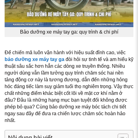
Bảo dưỡng xe máy tay ga: quy trình & chi phí
Để chiến mã luôn vận hành với hiệu suất đỉnh cao, việc
bảo dưỡng xe máy tay ga
đòi hỏi sự tinh tế và am hiểu kỹ
thuật sâu sắc hơn hẳn các dòng xe truyền thống. Nhiều
người dùng vẫn lầm tưởng quy trình chăm sóc hai nền
tảng động cơ này là tương đương, dẫn đến những hỏng
hóc đáng tiếc làm suy giảm tuổi thọ nghiêm trọng. Vậy thực
chất những điểm khác biệt cốt lõi về mặt cơ khí nằm ở
đâu? Đâu là những hạng mục bạn tuyệt đối không được
phép bỏ qua? Cùng bảo dưỡng xe máy bóc tách chi tiết
ngay sau đây để đưa ra chiến lược chăm sóc hoàn hảo
nhất.
Nội dung bài viết