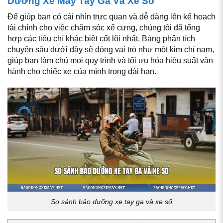
Dưỡng Xe Máy Tay Ga Và Xe Số
Để giúp bạn có cái nhìn trực quan và dễ dàng lên kế hoạch
tài chính cho việc chăm sóc xế cưng, chúng tôi đã tổng
hợp các tiêu chí khác biệt cốt lõi nhất. Bảng phân tích
chuyên sâu dưới đây sẽ đóng vai trò như một kim chỉ nam,
giúp bạn làm chủ mọi quy trình và tối ưu hóa hiệu suất vận
hành cho chiếc xe của mình trong dài hạn.
So sánh bảo dưỡng xe tay ga và xe số