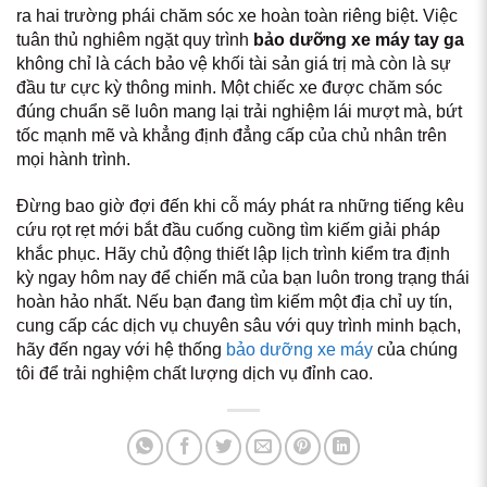
ra hai trường phái chăm sóc xe hoàn toàn riêng biệt. Việc
tuân thủ nghiêm ngặt quy trình
bảo dưỡng xe máy tay ga
không chỉ là cách bảo vệ khối tài sản giá trị mà còn là sự
đầu tư cực kỳ thông minh. Một chiếc xe được chăm sóc
đúng chuẩn sẽ luôn mang lại trải nghiệm lái mượt mà, bứt
tốc mạnh mẽ và khẳng định đẳng cấp của chủ nhân trên
mọi hành trình.
Đừng bao giờ đợi đến khi cỗ máy phát ra những tiếng kêu
cứu rọt rẹt mới bắt đầu cuống cuồng tìm kiếm giải pháp
khắc phục. Hãy chủ động thiết lập lịch trình kiểm tra định
kỳ ngay hôm nay để chiến mã của bạn luôn trong trạng thái
hoàn hảo nhất. Nếu bạn đang tìm kiếm một địa chỉ uy tín,
cung cấp các dịch vụ chuyên sâu với quy trình minh bạch,
hãy đến ngay với hệ thống
bảo dưỡng xe máy
của chúng
tôi để trải nghiệm chất lượng dịch vụ đỉnh cao.