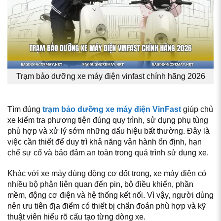
Trạm bảo dưỡng xe máy điện vinfast chính hãng 2026
Tìm đúng
trạm bảo dưỡng xe máy điện VinFast
giúp chủ
xe kiểm tra phương tiện đúng quy trình, sử dụng phụ tùng
phù hợp và xử lý sớm những dấu hiệu bất thường. Đây là
việc cần thiết để duy trì khả năng vận hành ổn định, hạn
chế sự cố và bảo đảm an toàn trong quá trình sử dụng xe.
Khác với xe máy dùng động cơ đốt trong, xe máy điện có
nhiều bộ phận liên quan đến pin, bộ điều khiển, phần
mềm, động cơ điện và hệ thống kết nối. Vì vậy, người dùng
nên ưu tiên địa điểm có thiết bị chẩn đoán phù hợp và kỹ
thuật viên hiểu rõ cấu tạo từng dòng xe.