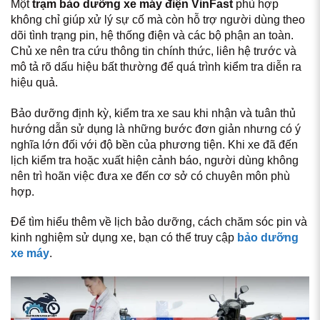
Một
trạm bảo dưỡng xe máy điện VinFast
phù hợp
không chỉ giúp xử lý sự cố mà còn hỗ trợ người dùng theo
dõi tình trạng pin, hệ thống điện và các bộ phận an toàn.
Chủ xe nên tra cứu thông tin chính thức, liên hệ trước và
mô tả rõ dấu hiệu bất thường để quá trình kiểm tra diễn ra
hiệu quả.
Bảo dưỡng định kỳ, kiểm tra xe sau khi nhận và tuân thủ
hướng dẫn sử dụng là những bước đơn giản nhưng có ý
nghĩa lớn đối với độ bền của phương tiện. Khi xe đã đến
lịch kiểm tra hoặc xuất hiện cảnh báo, người dùng không
nên trì hoãn việc đưa xe đến cơ sở có chuyên môn phù
hợp.
Để tìm hiểu thêm về lịch bảo dưỡng, cách chăm sóc pin và
kinh nghiệm sử dụng xe, bạn có thể truy cập
bảo dưỡng
xe máy
.